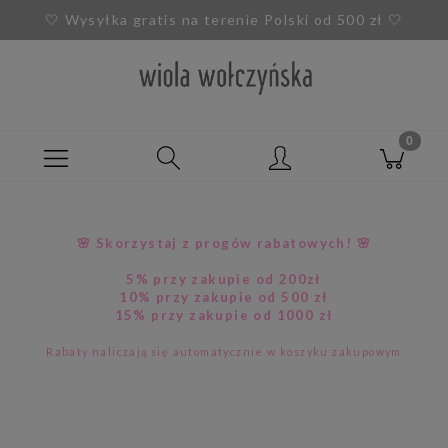
🤍
Wysyłka gratis na terenie Polski od 500 zł
🤍
🌸 Skorzystaj z progów rabatowych! 🌸
5% przy zakupie od 200zł
10% przy zakupie od 500 zł
15% przy zakupie od 1000 zł
Rabaty naliczają się automatycznie w koszyku zakupowym