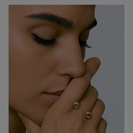
299,00 zł