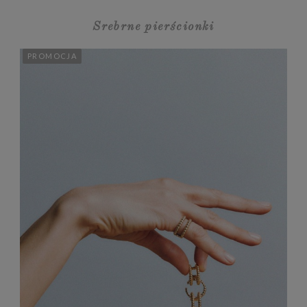
Srebrne pierścionki
PROMOCJA
199,00 zł