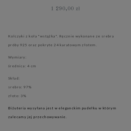
1 290,00 zł
Kolczyki z koła "wstążka". Ręcznie wykonane ze srebra
próby 925 oraz pokryte 24 karatowym złotem.
Wymiary:
średnica: 4 cm
Skład:
srebro: 97%
złoto: 3%
Biżuteria wysyłana jest w eleganckim pudełku w którym
zalecamy jej przechowywanie.