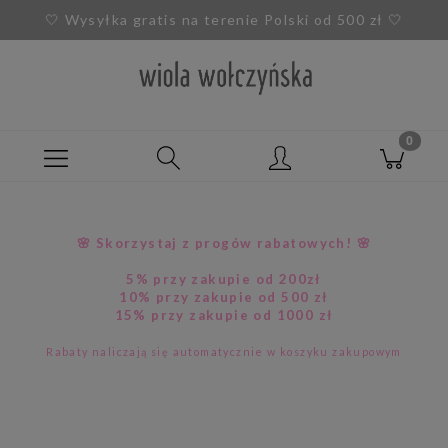
🤍
Wysyłka gratis na terenie Polski od 500 zł
🤍
🌸 Skorzystaj z progów rabatowych! 🌸
5% przy zakupie od 200zł
10% przy zakupie od 500 zł
15% przy zakupie od 1000 zł
Rabaty naliczają się automatycznie w koszyku zakupowym