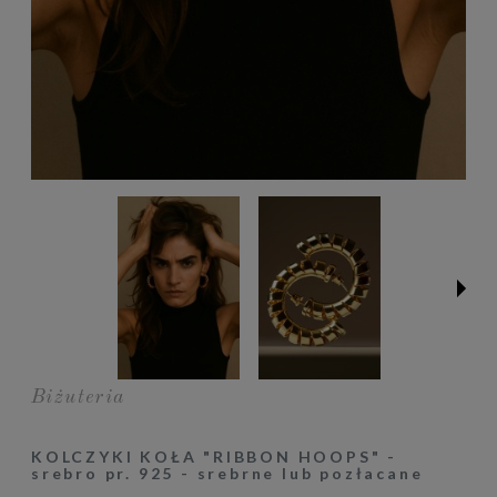
Biżuteria
KOLCZYKI KOŁA "RIBBON HOOPS" -
srebro pr. 925 - srebrne lub pozłacane