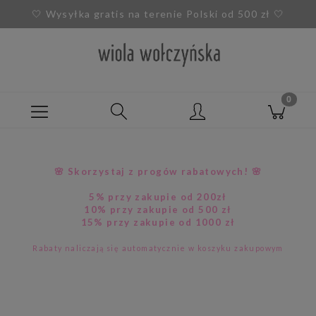
🤍
Wysyłka gratis na terenie Polski od 500 zł
🤍
🌸 Skorzystaj z progów rabatowych! 🌸
5% przy zakupie od 200zł
10% przy zakupie od 500 zł
15% przy zakupie od 1000 zł
Rabaty naliczają się automatycznie w koszyku zakupowym